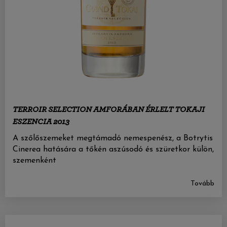
TERROIR SELECTION AMFORÁBAN ÉRLELT TOKAJI
ESZENCIA 2013
A szőlőszemeket megtámadó nemespenész, a Botrytis
Cinerea hatására a tőkén aszúsodó és szüretkor külön,
szemenként
Tovább