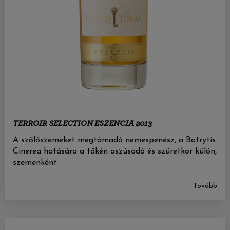
TERROIR SELECTION ESZENCIA 2013
A szőlőszemeket megtámadó nemespenész, a Botrytis
Cinerea hatására a tőkén aszúsodó és szüretkor külön,
szemenként
Tovább