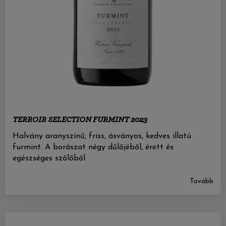
TERROIR SELECTION FURMINT 2023
Halvány aranyszínű, friss, ásványos, kedves illatú
furmint. A borászat négy dűlőjéből, érett és
egészséges szőlőből
Tovább