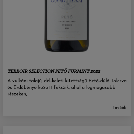
TERROIR SELECTION PETŐ FURMINT 2022
A vulkáni talajú, dél-keleti kitettségű Pető-dűlő Tolcsva
és Erdőbénye között fekszik, ahol a legmagasabb
részeken,
Tovább