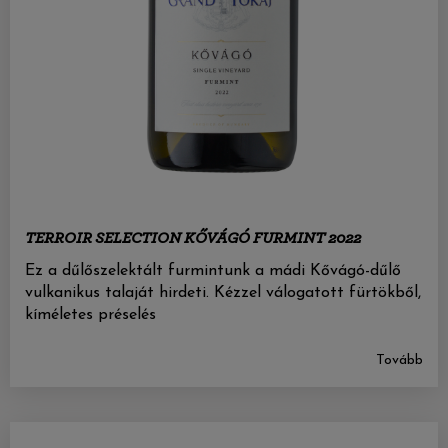
TERROIR SELECTION KŐVÁGÓ FURMINT 2022
Ez a dűlőszelektált furmintunk a mádi Kővágó-dűlő
vulkanikus talaját hirdeti. Kézzel válogatott fürtökből,
kíméletes préselés
Tovább