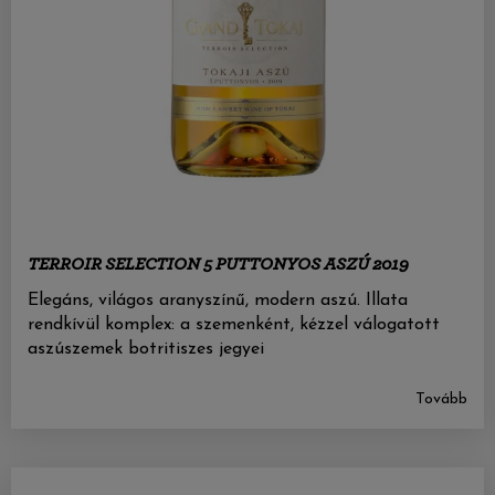
TERROIR SELECTION 5 PUTTONYOS ASZÚ 2019
Elegáns, világos aranyszínű, modern aszú. Illata
rendkívül komplex: a szemenként, kézzel válogatott
aszúszemek botritiszes jegyei
Tovább