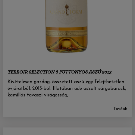
TERROIR SELECTION 6 PUTTONYOS ASZÚ 2013
Kivételesen gazdag, összetett aszú egy felejthetetlen
évjáratból, 2013-ból. Illatában üde aszalt sárgabarack,
kamillás tavaszi virágosság,
Tovább