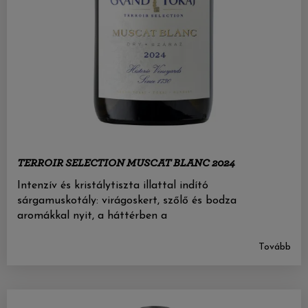
TERROIR SELECTION MUSCAT BLANC 2024
Intenzív és kristálytiszta illattal indító
sárgamuskotály: virágoskert, szőlő és bodza
aromákkal nyit, a háttérben a
Tovább