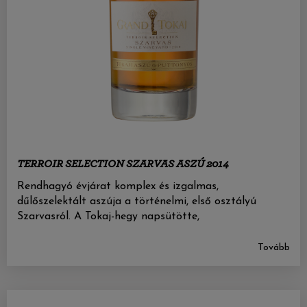
TERROIR SELECTION SZARVAS ASZÚ 2014
Rendhagyó évjárat komplex és izgalmas,
dűlőszelektált aszúja a történelmi, első osztályú
Szarvasról. A Tokaj-hegy napsütötte,
Tovább