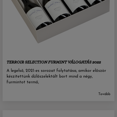
TERROIR SELECTION FURMINT VÁLOGATÁS 2022
A legelső, 2021-es sorozat folytatása, amikor először
készítettünk dűlőszelektált bort mind a négy,
furmintot termő,
Tovább