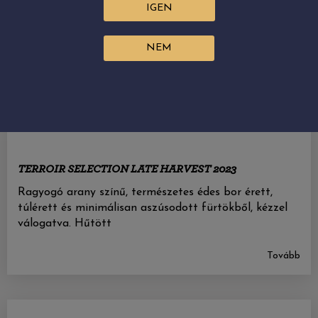
IGEN
NEM
TERROIR SELECTION LATE HARVEST 2023
Ragyogó arany színű, természetes édes bor érett,
túlérett és minimálisan aszúsodott fürtökből, kézzel
válogatva. Hűtött
Tovább