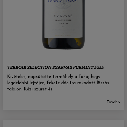
TERROIR SELECTION SZARVAS FURMINT 2022
Kivételes, napsütötte termőhely a Tokaj-hegy
legdélebbi lejtőjén, fekete dácitra rakódott löszös
talajon. Kézi szüret és
Tovább