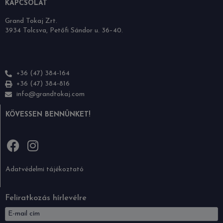
KAPCSOLAT
Grand Tokaj Zrt.
3934 Tolcsva, Petőfi Sándor u. 36–40.
+36 (47) 384-164
+36 (47) 384-816
info@grandtokaj.com
KÖVESSEN BENNÜNKET!
Adatvédelmi tájékoztató
Feliratkozás hírlevélre