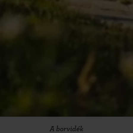
A borvidék