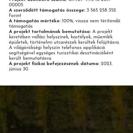
00005
A szerződött támogatás összege:
3 565 258 352
forint
A támogatás mértéke:
100%, vissza nem térítendő
támogatás
A projekt tartalmának bemutatása:
A projekt
keretében vallási helyszínek, kastélyok, műemlék
épületek, történelmi utcarészek kerültek felújításra.
A világörökségi helyszín telefonos applikáció
segítségével egységes turisztikai desztinációként
került bemutatásra.
A projekt fizikai befejezésének dátuma:
2023.
június 30.