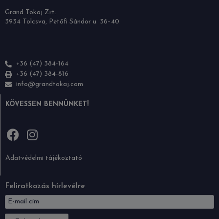
Grand Tokaj Zrt.
3934 Tolcsva, Petőfi Sándor u. 36–40.
+36 (47) 384-164
+36 (47) 384-816
info@grandtokaj.com
KÖVESSEN BENNÜNKET!
Adatvédelmi tájékoztató
Feliratkozás hírlevélre