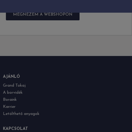
MEGNÉZEM A WEBSHOPON
AJÁNLÓ
Grand Tokaj
A borvidék
Boraink
Karrier
Letölthető anyagok
KAPCSOLAT