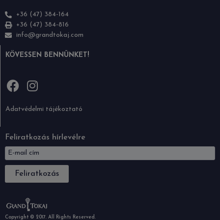
+36 (47) 384-164
+36 (47) 384-816
info@grandtokaj.com
KÖVESSEN BENNÜNKET!
Adatvédelmi tájékoztató
Feliratkozás hírlevélre
Feliratkozás
Copyright © 2017. All Rights Reserved.