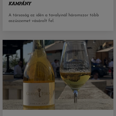
KAMPÁNY
A társaság az idén a tavalyinál háromszor több
aszúszemet vásárolt fel.