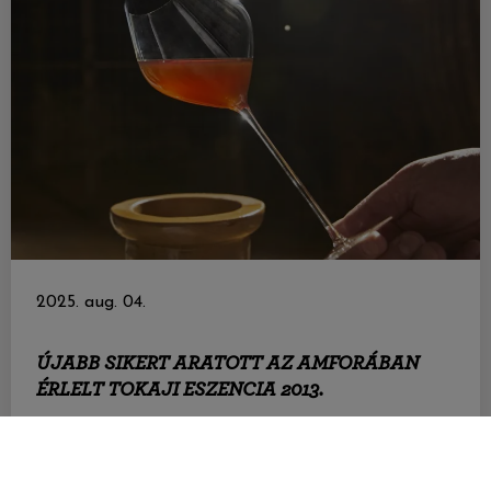
2025. aug. 04.
ÚJABB SIKERT ARATOTT AZ AMFORÁBAN
ÉRLELT TOKAJI ESZENCIA 2013.
Rekorddöntő siker a Winelovers borversenyen.