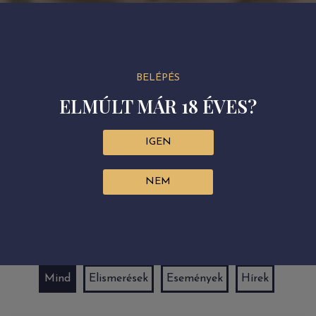
BELÉPÉS
ELMÚLT MÁR 18 ÉVES?
IGEN
NEM
Mind
Elismerések
Események
Hírek