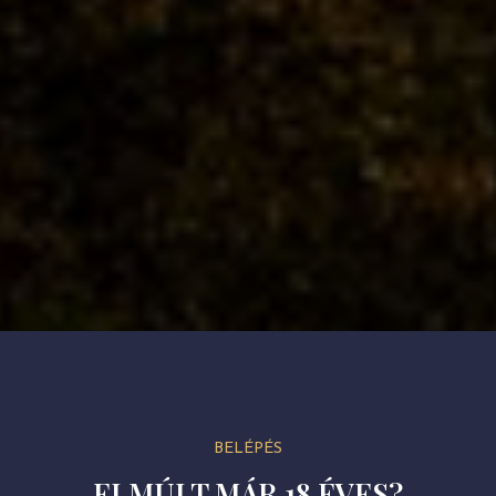
BELÉPÉS
ELMÚLT MÁR 18 ÉVES?