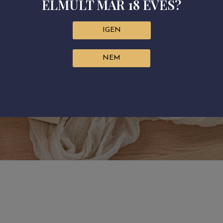
ELMÚLT MÁR 18 ÉVES?
IGEN
NEM