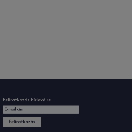
Feliratkozás hírlevélre
Feliratkozás