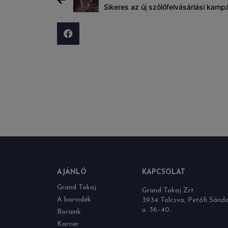
Sikeres az új szőlőfelvásárlási kamp
AJÁNLÓ
KAPCSOLAT
Grand Tokaj
Grand Tokaj Zrt.
A borvidék
3934 Tolcsva, Petőfi Sánd
u. 36–40.
Boraink
Karrier