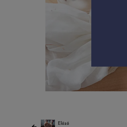
Előző