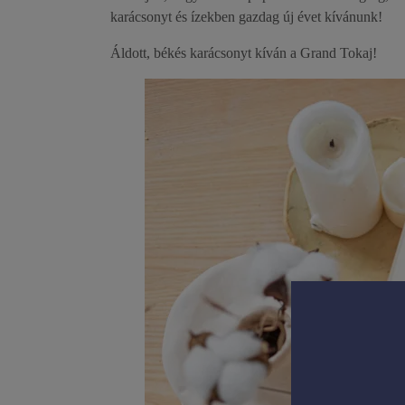
karácsonyt és ízekben gazdag új évet kívánunk!
Áldott, békés karácsonyt kíván a Grand Tokaj!