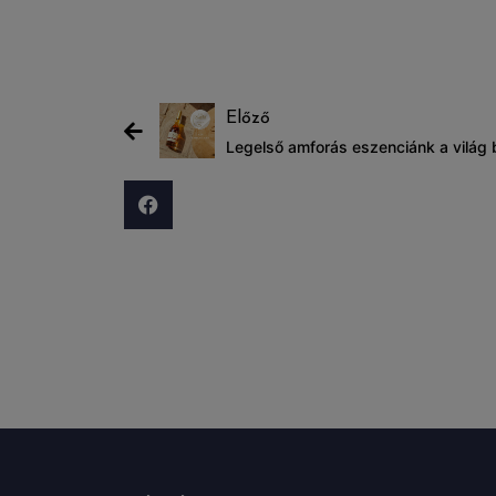
Előző
Legelső amforás eszenciánk a világ 