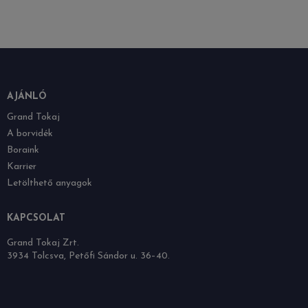
AJÁNLÓ
Grand Tokaj
A borvidék
Boraink
Karrier
Letölthető anyagok
KAPCSOLAT
Grand Tokaj Zrt.
3934 Tolcsva, Petőfi Sándor u. 36–40.