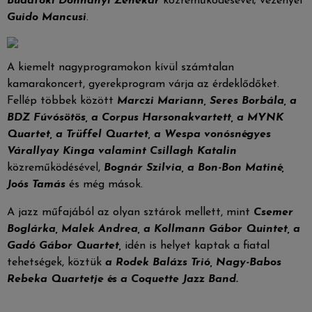
Budafoki Dohnányi Zenekar
közreműködésével; vezényel
Guido Mancusi
.
A kiemelt nagyprogramokon kívül számtalan
kamarakoncert, gyerekprogram várja az érdeklődőket.
Fellép többek között
Marczi Mariann, Seres Borbála, a
BDZ Fúvósötös, a Corpus Harsonakvartett, a
MYNK
Quartet, a Trüffel Quartet, a Wespa vonósnégyes
Várallyay Kinga valamint Csillagh Katalin
közreműködésével,
Bognár Szilvia, a Bon-Bon Matiné,
Joós Tamás
és még mások.
A jazz műfajából az olyan sztárok mellett, mint
Csemer
Boglárka, Malek Andrea, a Kollmann Gábor Quintet, a
Gadó Gábor Quartet,
idén is helyet kaptak a fiatal
tehetségek, köztük
a Rodek Balázs Trió, Nagy-Babos
Rebeka Quartetje és a Coquette Jazz Band.