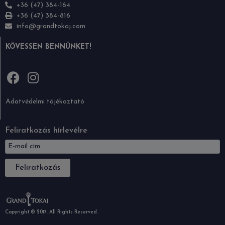
+36 (47) 384-164
+36 (47) 384-816
info@grandtokaj.com
KÖVESSEN BENNÜNKET!
Adatvédelmi tájékoztató
Feliratkozás hírlevélre
Feliratkozás
Copyright © 2017. All Rights Reserved.