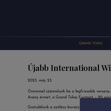
GRAND TOKAJ
Újabb International Wi
2023. máj. 23.
Örömmel számolunk be a legfrissebb verseny e
Arany érmet, a Grand Tokaj Furmint – 90 pon
Gratulálunk a szőlész-borász-palackozó csap