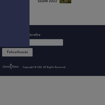
Szüret 2022
Feliratkozás hírlevélre
Feliratkozás
Copyright © 2017. All Rights Reserved.