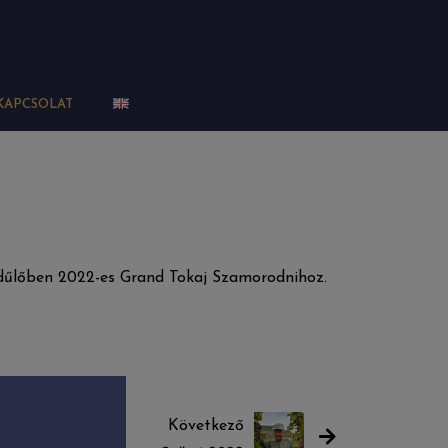
KAPCSOLAT
-dűlőben 2022-es Grand Tokaj Szamorodnihoz.
Következő