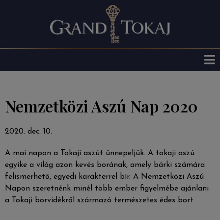
Nemzetközi Aszú Nap 2020
2020. dec. 10.
A mai napon a Tokaji aszút ünnepeljük. A tokaji aszú
egyike a világ azon kevés borának, amely bárki számára
felismerhető, egyedi karakterrel bír. A Nemzetközi Aszú
Napon szeretnénk minél több ember figyelmébe ajánlani
a Tokaji borvidékről származó természetes édes bort.