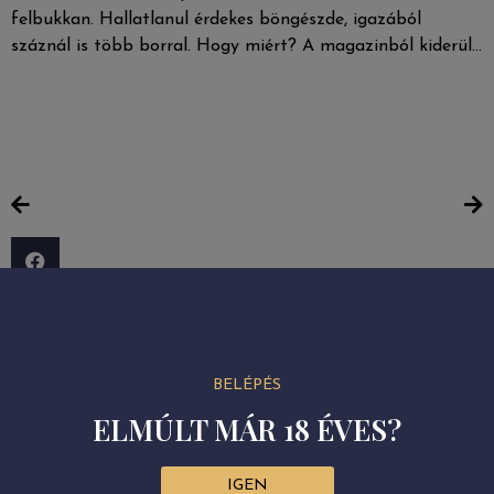
felbukkan. Hallatlanul érdekes böngészde, igazából
száznál is több borral. Hogy miért? A magazinból kiderül…
BELÉPÉS
ELMÚLT MÁR 18 ÉVES?
IGEN