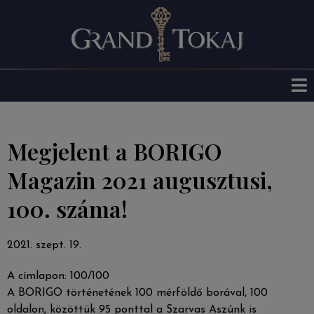
Megjelent a BORIGO
Magazin 2021 augusztusi,
100. száma!
2021. szept. 19.
A címlapon: 100/100
A BORIGO történetének 100 mérföldő borával, 100
oldalon, közöttük 95 ponttal a Szarvas Aszúnk is