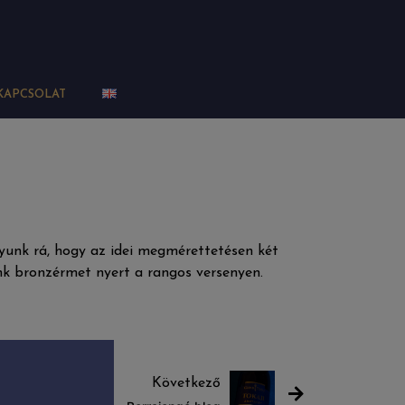
KAPCSOLAT
yunk rá, hogy az idei megmérettetésen két
nk bronzérmet nyert a rangos versenyen.
Következő