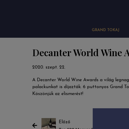
GRAND TOKAJ
Decanter World Wine 
2020. szept. 22.
A Decanter World Wine Awards a világ legnag
palackunkat is díjazták. 6 puttonyos Grand T
Köszönjük az elismerést!
Előző