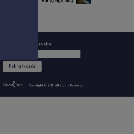
Borrajongó blog
Feliratkozás hírlevélre
Feliratkozás
Copyright © 2017. All Rights Reserved.