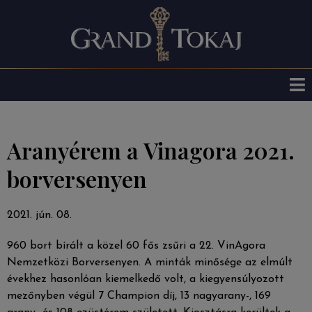
Aranyérem a Vinagora 2021.
borversenyen
2021. jún. 08.
960 bort bírált a közel 60 fős zsűri a 22. VinAgora
Nemzetközi Borversenyen. A minták minősége az elmúlt
évekhez hasonlóan kiemelkedő volt, a kiegyensúlyozott
mezőnyben végül 7 Champion díj, 13 nagyarany-, 169